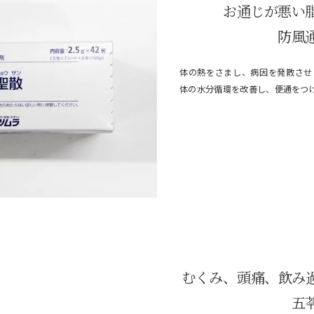
お通じが悪い
防風
体の熱をさまし、病因を発散させ
体の水分循環を改善し、便通をつ
むくみ、頭痛、飲み
五