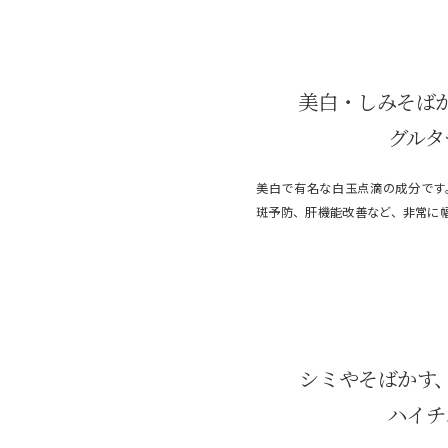
美白・しみそば
グルタ
美白で有名な白玉点滴の成分です
斑予防、肝機能改善など、非常に
シミやそばかす
ハイチ