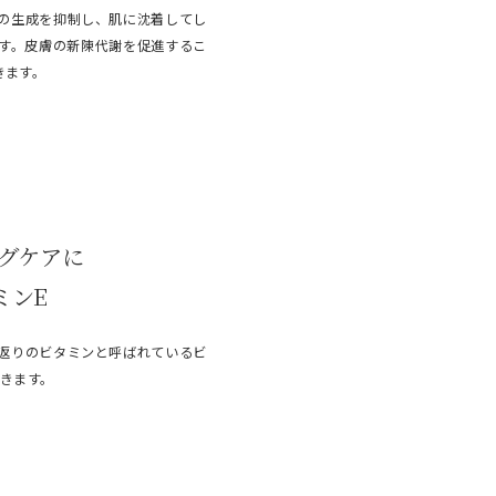
の生成を抑制し、肌に沈着してし
す。皮膚の新陳代謝を促進するこ
きます。
グケアに
ミンE
返りのビタミンと呼ばれているビ
できます。