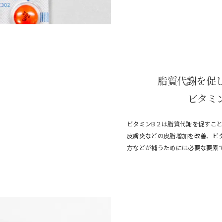
脂質代謝を促
ビタミン
ビタミンB２は脂質代謝を促すこ
皮膚炎などの皮脂増加を改善、ビ
方などが補うためには必要な要素