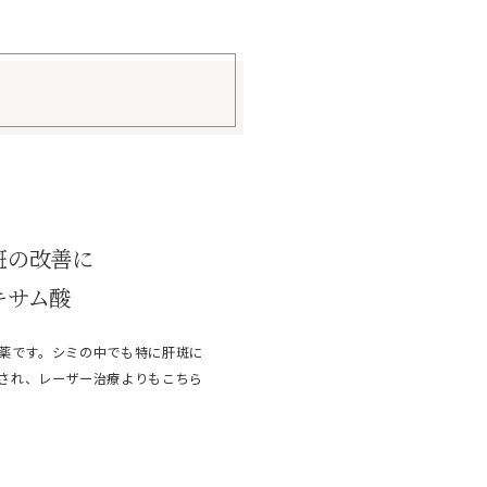
斑の改善に
キサム酸
薬です。シミの中でも特に肝斑に
され、レーザー治療よりもこちら