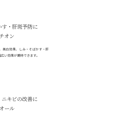
かす・肝斑予防に
チオン
。美白効果、しみ・そばかす・肝
幅広い効果が期待できます。
、ニキビの改善に
オール