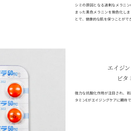
シミの原因となる過剰なメラニン
まった黒色メラニンを無色化しま
とで、健康的な肌を保つことがで
エイジン
ビタ
強力な抗酸化作用が注目され、若
タミンEがエイジングケアに期待