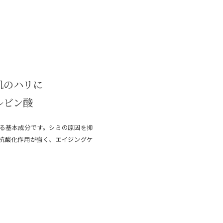
肌のハリに
ルビン酸
る基本成分です。シミの原因を抑
抗酸化作用が強く、エイジングケ