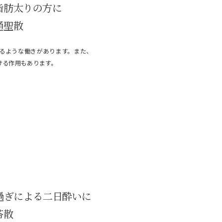
脂肪太りの方に
通聖散
るような働きがあります。また、
ける作用もあります。
過ぎによる二日酔いに
苓散