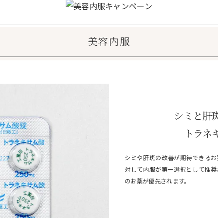
美容内服
シミと肝
トラネ
シミや肝斑の改善が期待できるお
対して内服が第一選択として推奨
のお薬が優先されます。