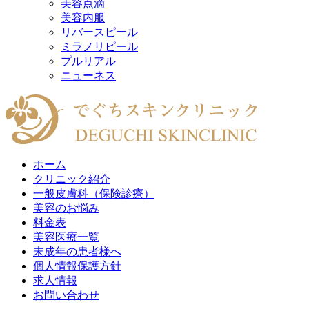
美容点滴
美容内服
リバースピール
ミラノリピール
プルリアル
ニューネス
ホーム
クリニック紹介
一般皮膚科（保険診療）
美容のお悩み
料金表
美容医療一覧
未成年の患者様へ
個人情報保護方針
求人情報
お問い合わせ