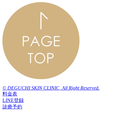
© DEGUCHI SKIN CLINIC, All Right Reserved.
料金表
LINE登録
診療予約