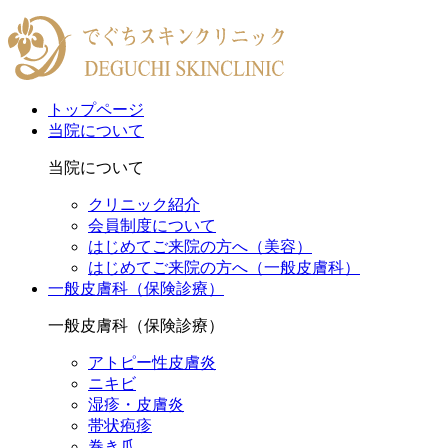
トップページ
当院について
当院について
クリニック紹介
会員制度について
はじめてご来院の方へ（美容）
はじめてご来院の方へ（一般皮膚科）
一般皮膚科（保険診療）
一般皮膚科（保険診療）
アトピー性皮膚炎
ニキビ
湿疹・皮膚炎
帯状疱疹
巻き爪