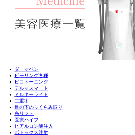
ダーマペン
ピーリング各種
ピコトーニング
デルマスマート
ミルキーライト
二重術
目の下のふくらみ取り
糸リフト
医療ハイフ
ヒアルロン酸注入
ボトックス注射