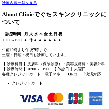
診療内容一覧を見る
About Clinic
でぐちスキンクリニックに
ついて
診療時間
月
火
水
木
金
土
日
祝
10:00 - 19:00
●
休
●
●
●
●
●
●
午前10時より午後7時まで
土曜・日曜・祝日も診療しています。
【 診療科目 】皮膚科（保険診療）・美容皮膚科・美容外科
【 診療時間 】10:00～19:00 【 休診日 】火曜日
各種クレジットカード・電子マネー・QRコード決済対応
クレジットカード