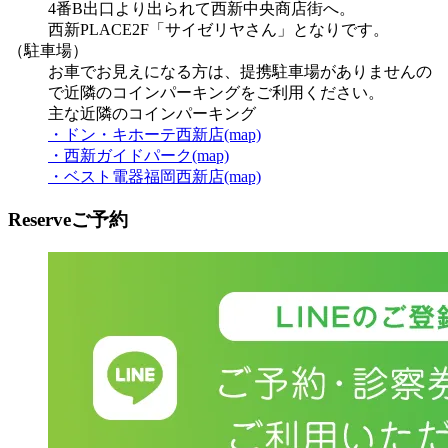
4番B出口より出られて西新中央商店街へ。
西新PLACE2F「サイゼリヤさん」となりです。
（駐車場）
お車でお見えになる方は、提携駐車場がありませんの
で近隣のコインパーキングをご利用ください。
主な近隣のコインパーキング
・ドン・キホーテ西新店(map)
・西新ガイドパーク(map)
・ベスト電器福岡西新店(map)
Reserve
ご予約