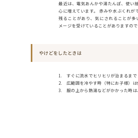
最近は、電気あんかや湯たんぽ、使い捨
心に増えています。 赤みや水ぶくれが
残ることがあり、気にされることが多
メージを受けていることがありますので
やけどをしたときは
1. すぐに流水でヒリヒリが治まるま
2. 広範囲を冷やす時（特にお子様）
3. 服の上から熱湯などがかかった時