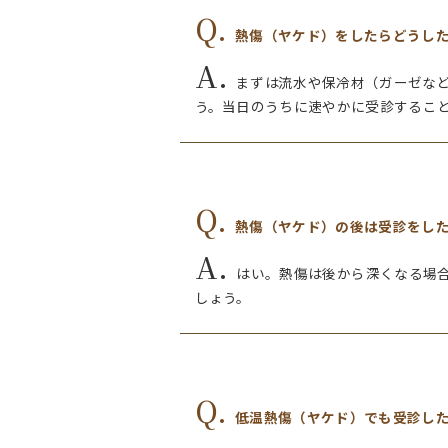
Q.
熱傷（ヤケド）をしたらどうし
A.
まずは流水や保冷材（ガーゼな
う。当日のうちに速やかに受診するこ
Q.
熱傷（ヤケド）の後は受診をし
A.
はい。熱傷は後から深くなる場
しょう。
Q.
低温熱傷（ヤケド）でも受診し