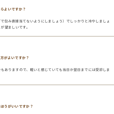
たらよいですか？
どで包み直接当てないようにしましょう）でしっかりと冷やしましょ
とが望ましいです。
た方がよいですか？
合もありますので、軽いと感じていても当日か翌日までには受診しま
たほうがいいですか？