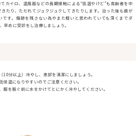
てカイロ、温風器などの長期接触による“低温やけど”も高齢者を中
できたり、ただれてジュクジュクしてきたりします。治った後も痕が
いです。傷跡を残さない為やまた軽いと思われていても深くまでダ
、早めに受診をし治療しましょう。
で（10分以上）冷やし、患部を清潔にしましょう。
は低体温になりやすいのでご注意ください。
は、服を脱ぐ前に水をかけてとにかく冷やしてください。