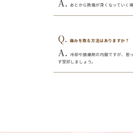
A.
あとから熱傷が深くなっていく
Q.
痛みを取る方法はありますか？
A.
冷却や鎮痛剤の内服ですが、思
ず受診しましょう。