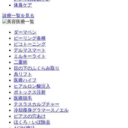
体臭ケア
診療一覧を見る
ダーマペン
ピーリング各種
ピコトーニング
デルマスマート
ミルキーライト
二重術
目の下のふくらみ取り
糸リフト
医療ハイフ
ヒアルロン酸注入
ボトックス注射
医療脱毛
テスラスカルプチャー
冷却瘦身グラマースノエル
ピアスの穴あけ
ほくろ・いぼ除去