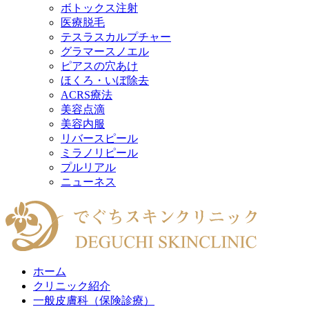
ボトックス注射
医療脱毛
テスラスカルプチャー
グラマースノエル
ピアスの穴あけ
ほくろ・いぼ除去
ACRS療法
美容点滴
美容内服
リバースピール
ミラノリピール
プルリアル
ニューネス
ホーム
クリニック紹介
一般皮膚科（保険診療）