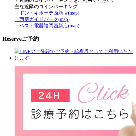
で近隣のコインパーキングをご利用ください。
主な近隣のコインパーキング
・ドン・キホーテ西新店(map)
・西新ガイドパーク(map)
・ベスト電器福岡西新店(map)
Reserve
ご予約