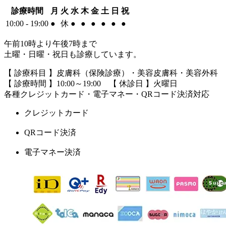
診療時間
月
火
水
木
金
土
日
祝
10:00 - 19:00
●
休
●
●
●
●
●
●
午前10時より午後7時まで
土曜・日曜・祝日も診療しています。
【 診療科目 】皮膚科（保険診療）・美容皮膚科・美容外科
【 診療時間 】10:00～19:00 【 休診日 】火曜日
各種クレジットカード・電子マネー・QRコード決済対応
クレジットカード
QRコード決済
電子マネー決済