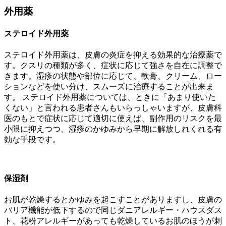
外用薬
ステロイド外用薬
ステロイド外用薬は、皮膚の炎症を抑える効果的な治療薬で
す。クスリの種類が多く、症状に応じて強さを自在に調整で
きます。湿疹の状態や部位に応じて、軟膏、クリーム、ロー
ションなどを使い分け、スムーズに治療することが出来ま
す。 ステロイド外用薬については、ときに「あまり使いた
くない」と言われる患者さんもいらっしゃいますが、皮膚科
医のもとで症状に応じて適切に使えば、副作用のリスクを最
小限に抑えつつ、湿疹のかゆみから早期に解放しれくれる有
効な手段です。
保湿剤
お肌が乾燥するとかゆみを起こすことがありますし、皮膚の
バリア機能が低下するので同じダニアレルギー・ハウスダス
ト、花粉アレルギーがあっても乾燥しているお肌のほうが刺