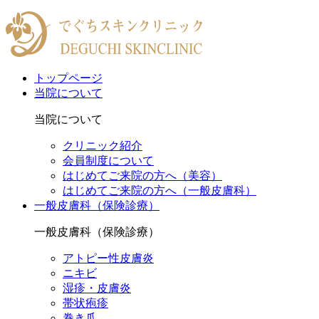
トップページ
当院について
当院について
クリニック紹介
会員制度について
はじめてご来院の方へ（美容）
はじめてご来院の方へ（一般皮膚科）
一般皮膚科（保険診療）
一般皮膚科（保険診療）
アトピー性皮膚炎
ニキビ
湿疹・皮膚炎
帯状疱疹
巻き爪