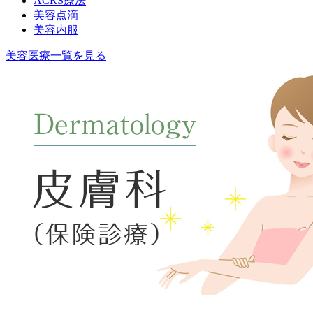
ACRS療法
美容点滴
美容内服
美容医療一覧を見る