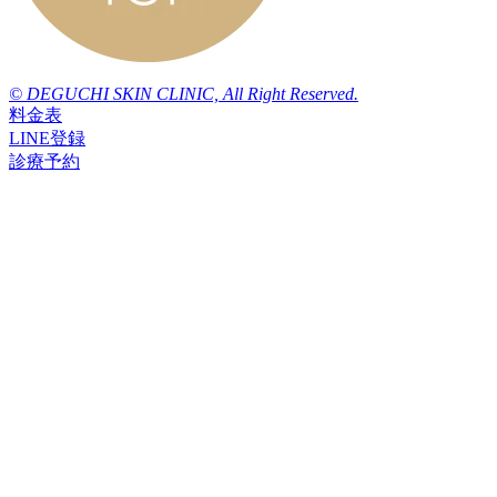
© DEGUCHI SKIN CLINIC, All Right Reserved.
料金表
LINE登録
診療予約