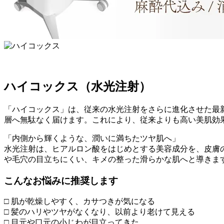
ハイコックス（水光注射）
「ハイコックス」は、従来の水光注射をさらに進化させた最
層へ無駄なく届けます。これにより、従来よりも高い美肌効
「内側から輝くような、潤いに満ちたツヤ肌へ」
水光注射は、ヒアルロン酸をはじめとする美容成分を、皮膚
や毛穴の目立ちにくい、キメの整った滑らかな肌へと導きま
こんなお悩みに推奨します
□ 肌が乾燥しやすく、カサつきが気になる
□ 髪のハリやツヤがなくなり、以前より老けて見える
□ 目元や口元の小じわが目立ってきた