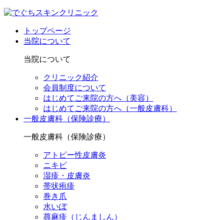
トップページ
当院について
当院について
クリニック紹介
会員制度について
はじめてご来院の方へ（美容）
はじめてご来院の方へ（一般皮膚科）
一般皮膚科（保険診療）
一般皮膚科（保険診療）
アトピー性皮膚炎
ニキビ
湿疹・皮膚炎
帯状疱疹
巻き爪
水いぼ
蕁麻疹（じんましん）