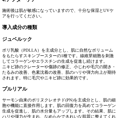
施術後は肌が敏感になっていますので、十分な保湿とUVケ
アを行ってください。
導入成分の種類
ジュベルック
ポリ乳酸（PDLLA）を主成分とし、肌に自然なボリューム
をもたらすスキンブースターの1種です。線維芽細胞を刺激
してコラーゲンやエラスチンの生成を促進し続けます。
ニキビ跡のクレーターや傷跡の修正、小じわや毛穴の開き・
たるみの改善、色素沈着の改善、肌のハリや弾力向上が期待
されます。特に毛穴やニキビ跡に効果的です。
プルリアル
サーモン由来のポリヌクレオチド(PN)を主成分とし、肌の細
胞や機能に直接作用します。肌の回復力を高めてコラーゲン
生成を促進し、肌の水分量もアップします。その結果、肌に
ハリや弾力が生まれ、なめらかできれいな肌質に整えてくれ