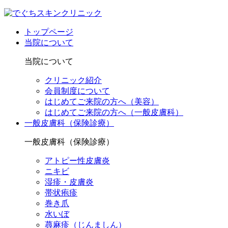
トップページ
当院について
当院について
クリニック紹介
会員制度について
はじめてご来院の方へ（美容）
はじめてご来院の方へ（一般皮膚科）
一般皮膚科（保険診療）
一般皮膚科（保険診療）
アトピー性皮膚炎
ニキビ
湿疹・皮膚炎
帯状疱疹
巻き爪
水いぼ
蕁麻疹（じんましん）