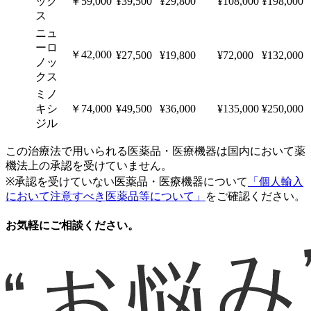
ック
￥59,000
¥39,500
¥29,800
¥108,000
¥198,000
ス
ニュ
ーロ
￥42,000
¥27,500
¥19,800
¥72,000
¥132,000
ノッ
クス
ミノ
キシ
￥74,000
¥49,500
¥36,000
¥135,000
¥250,000
ジル
この治療法で用いられる医薬品・医療機器は国内において薬
機法上の承認を受けていません。
※承認を受けていない医薬品・医療機器について
「個人輸入
において注意すべき医薬品等について」
をご確認ください。
お気軽にご相談ください。