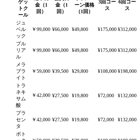
ゲッ
3回コー
6回コー
金（1
金（1
ーン価格
トク
ス
ス
回）
回）
（1回）
ール
ジュ
ベル
￥99,000
¥66,000
¥49,800
¥175,000
¥312,000
ック
プル
リア
￥99,000
¥66,000
¥49,800
¥175,000
¥312,000
ル
メラ
ブラ
￥59,000
¥39,500
¥29,800
¥108,000
¥198,000
イト
トラ
ネキ
￥42,000
¥27,500
¥19,800
¥72,000
¥132,000
サム
酸
プラ
セン
￥42,000
¥27,500
¥19,800
¥72,000
¥132,000
タ
ボト