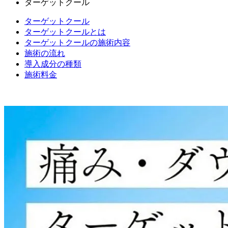
ターゲットクール
ターゲットクール
ターゲットクールとは
ターゲットクールの施術内容
施術の流れ
導入成分の種類
施術料金