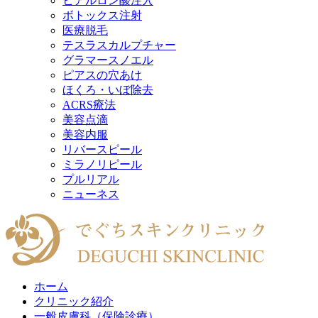
ヒアルロン酸注入
ボトックス注射
医療脱毛
テスラスカルプチャー
グラマースノエル
ピアスの穴あけ
ほくろ・いぼ除去
ACRS療法
美容点滴
美容内服
リバースピール
ミラノリピール
プルリアル
ニューネス
ホーム
クリニック紹介
一般皮膚科（保険診療）