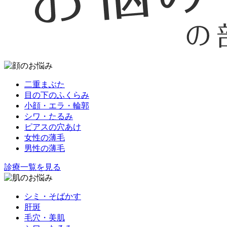
二重まぶた
目の下のふくらみ
小顔・エラ・輪郭
シワ・たるみ
ピアスの穴あけ
女性の薄毛
男性の薄毛
診療一覧を見る
シミ・そばかす
肝斑
毛穴・美肌