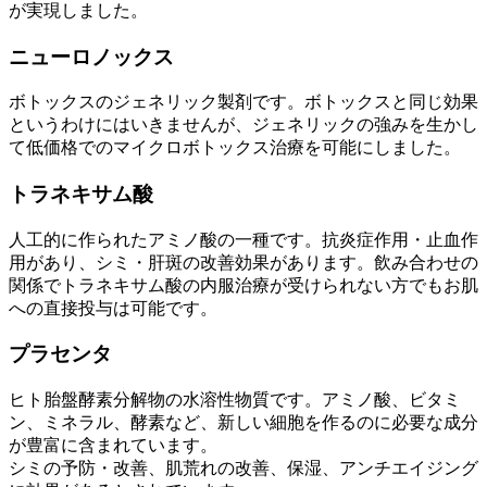
が実現しました。
ニューロノックス
ボトックスのジェネリック製剤です。ボトックスと同じ効果
というわけにはいきませんが、ジェネリックの強みを生かし
て低価格でのマイクロボトックス治療を可能にしました。
トラネキサム酸
人工的に作られたアミノ酸の一種です。抗炎症作用・止血作
用があり、シミ・肝斑の改善効果があります。飲み合わせの
関係でトラネキサム酸の内服治療が受けられない方でもお肌
への直接投与は可能です。
プラセンタ
ヒト胎盤酵素分解物の水溶性物質です。アミノ酸、ビタミ
ン、ミネラル、酵素など、新しい細胞を作るのに必要な成分
が豊富に含まれています。
シミの予防・改善、肌荒れの改善、保湿、アンチエイジング