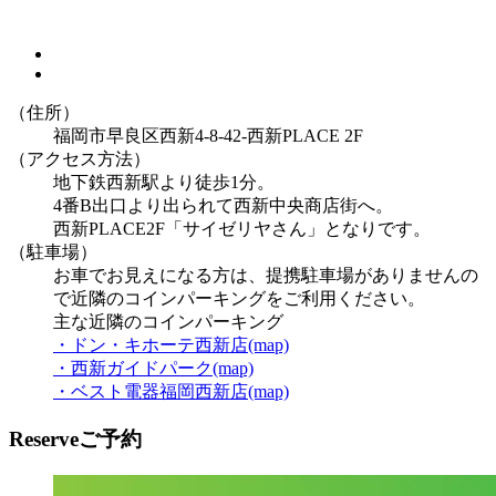
（住所）
福岡市早良区西新4-8-42-西新PLACE 2F
（アクセス方法）
地下鉄西新駅より徒歩1分。
4番B出口より出られて西新中央商店街へ。
西新PLACE2F「サイゼリヤさん」となりです。
（駐車場）
お車でお見えになる方は、提携駐車場がありませんの
で近隣のコインパーキングをご利用ください。
主な近隣のコインパーキング
・ドン・キホーテ西新店(map)
・西新ガイドパーク(map)
・ベスト電器福岡西新店(map)
Reserve
ご予約